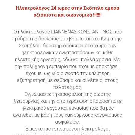
Ηλεκτρολόγος 24 ωρες στην Σκόπελο αμεσα
αξιόπιστα και οικονομικά !!!!!!!
Ο ηλεκτρολόγος ΓΙΑΝΝΕΝΑΣ ΚΩΝΣΤΑΝΤΙΝΟΣ που
η έδρα της δουλειάς του βρίσκεται στο Κλίμα της
Σκοπέλου, δραστηριοποιείται στο χώρο των
ηλεκτρολογικών εγκαταστάσεων και κάθε
ηλεκτρικής εργασίας, εδώ και πολλά χρόνια. Με
την πολύχρονη εμπειρία που εχουμε αποκτήσει
έχουμε ως κύριο σκοπό την καλύτερη
εξυπηρέτησή, με σεβασμό και συνέπεια, στους
πελάτες μας.
Εγγυώμαστε τη διασφάλιση της σωστής
λειτουργίας και την αποπεράτωση οποιουδήποτε
ηλεκτρικού εργου και εργασίας που θα μας
ανατεθεί, με βάση τους καινούργιους κανονισμούς
ασφαλείας.
Είμαστε πιστοποιημένοι ηλεκτρολόγοι