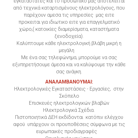
εγκαταστάτες και το προσωπικό μας αποτελείται
από τεχνικά καταρτισμένους ηλεκτρολόγους, που
παρέχουν αμεσα τις υπηρεσίες μας ειτε
προκειται για ιδιωτικο ειτε για επαγγελματικό
χώρο,( κατοικίες διαμερίσματα, καταστήματα
ξενοδοχεία).
Καλύπτουμε κάθε ηλεκτρολογική βλάβη μικρή η
μεγάλη
Με ένα σας τηλεφώνημα, μπορούμε να σας
εξυπηρετήσουμε άμεσα και να καλύψουμε την κάθε
σας ανάγκη.
ΑΝΑΛΑΜΒΑΝΟΥΜΑΙ:
Ηλεκτρολογικές Εγκαταστάσεις - Εργασίες, στην
Σκόπελο
Επισκευές ηλεκτρολογικών βλαβών
Ηλεκτρολογικά Σχέδια.
Πιστοποιητικά ΔΕΗ εκδίδονται κατόπιν ελέγχου
αφού υπάρχουν οι προυποθέσεις σύμφωνα με τις
ευρωπαικές προδιαγραφές