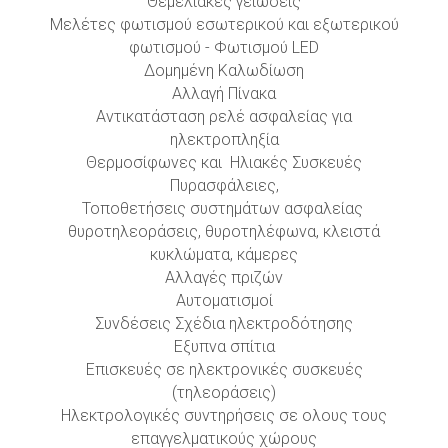
Θεμελιακές γειώσεις
Μελέτες φωτισμού εσωτερικού και εξωτερικού
φωτισμού - Φωτισμού LED
Δομημένη Καλωδίωση
Αλλαγή Πίνακα
Αντικατάσταση ρελέ ασφαλείας για
ηλεκτροπληξία
Θερμοσίφωνες και Ηλιακές Συσκευές
Πυρασφάλειες,
Τοποθετήσεις συστημάτων ασφαλείας
θυροτηλεοράσεις, θυροτηλέφωνα, κλειστά
κυκλώματα, κάμερες
Αλλαγές πριζών
Αυτοματισμοί
Συνδέσεις Σχέδια ηλεκτροδότησης
Εξυπνα σπίτια
Επισκευές σε ηλεκτρονικές συσκευές
(τηλεοράσεις)
Ηλεκτρολογικές συντηρήσεις σε ολους τους
επαγγελματικούς χώρους